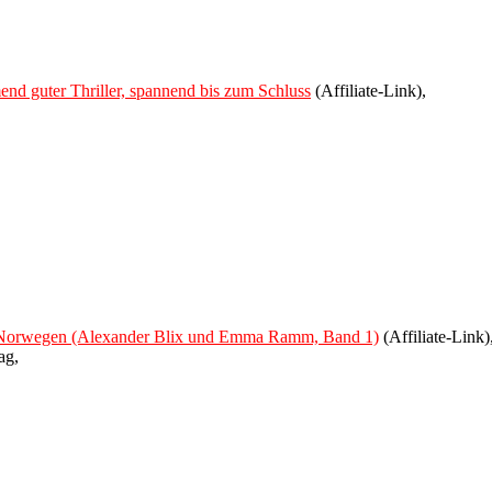
mend guter Thriller, spannend bis zum Schluss
(Affiliate-Link),
 aus Norwegen (Alexander Blix und Emma Ramm, Band 1)
(Affiliate-Link)
ag,