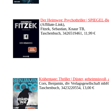
Der Heimweg: Psychothriller | SPIEGEL-Best
(Affiliate-Link),
Fitzek, Sebastian, Knaur TB,
Taschenbuch, 3426519461, 11,99 €
Krähentage: Thriller | Düster, geheimnisvoll
Cors, Benjamin, dtv Verlagsgesellschaft mb
Taschenbuch, 3423220554, 13,00 €