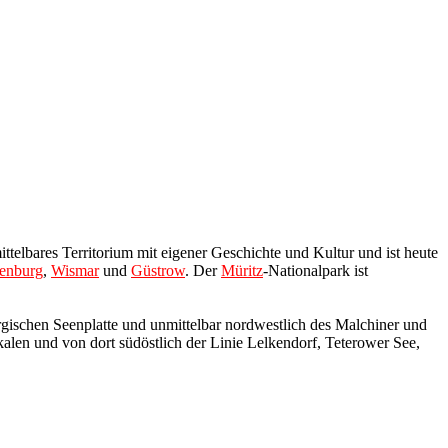
elbares Territorium mit eigener Geschichte und Kultur und ist heute
enburg
,
Wismar
und
Güstrow
. Der
Müritz
-Nationalpark ist
ischen Seenplatte und unmittelbar nordwestlich des Malchiner und
en und von dort südöstlich der Linie Lelkendorf, Teterower See,