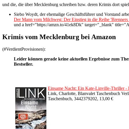
und die, die über Mecklenburg schreiben bzw. deren Krimis dort spie
Siebo Woydt, der ehemalige Geschäftsführer und Vorstand arbeit
Der Mann vom Milchweg: Der Einstieg in die Reihe 'Brenners 
und a href="https://amzn.to/41ek8Dk" target="_blank" title=
Krimis vom Mecklenburg bei Amazon
(#VerdientProvisionen):
Leider können gerade keine aktuellen Ergebnisse zum T
Bestseller.
Einsame Nacht: Ein Kate-Linville-Thriller -
Link, Charlotte, Blanvalet Taschenbuch Verl
Taschenbuch, 3442379202, 13,00 €