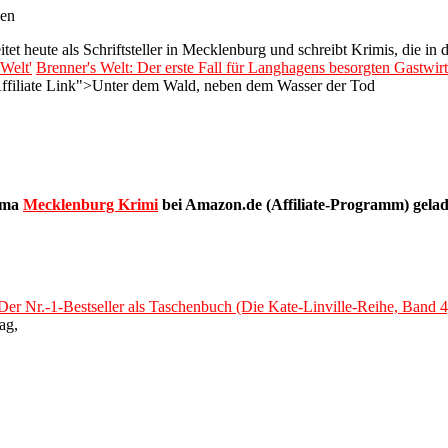
len
et heute als Schriftsteller in Mecklenburg und schreibt Krimis, die i
Welt'
Brenner's Welt: Der erste Fall für Langhagens besorgten Gastwirt
"Affiliate Link">Unter dem Wald, neben dem Wasser der Tod
hema
Mecklenburg Krimi
bei Amazon.de (Affiliate-Programm) gelad
 Der Nr.-1-Bestseller als Taschenbuch (Die Kate-Linville-Reihe, Band 4
ag,