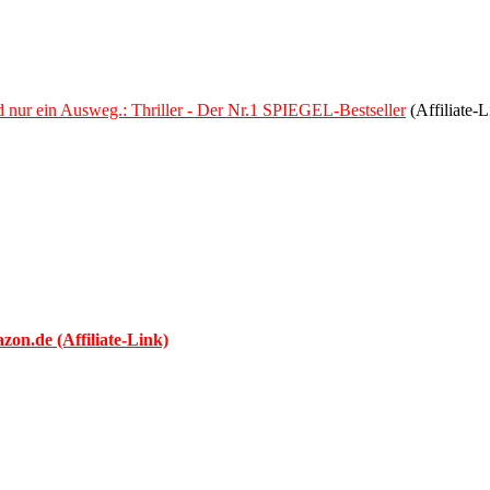
 nur ein Ausweg.: Thriller ‐ Der Nr.1 SPIEGEL-Bestseller
(Affiliate-L
n.de (Affiliate-Link)