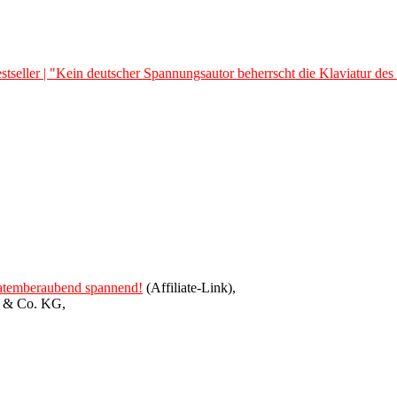
seller | "Kein deutscher Spannungsautor beherrscht die Klaviatur des
, atemberaubend spannend!
(Affiliate-Link),
H & Co. KG,