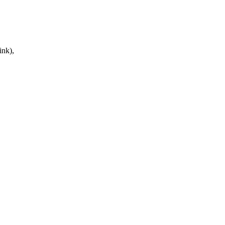
ink),