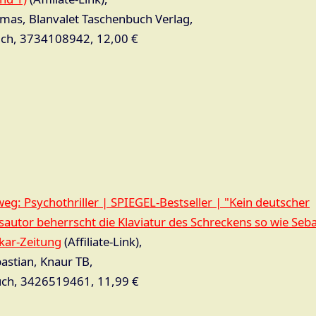
mas, Blanvalet Taschenbuch Verlag,
ch, 3734108942, 12,00 €
g: Psychothriller | SPIEGEL-Bestseller | "Kein deutscher
utor beherrscht die Klaviatur des Schreckens so wie Sebas
kar-Zeitung
(Affiliate-Link),
bastian, Knaur TB,
ch, 3426519461, 11,99 €