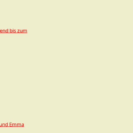
nend bis zum
ix und Emma