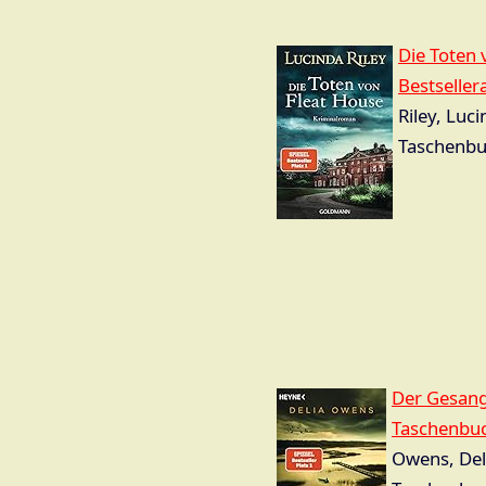
Die Toten 
Bestseller
Riley, Luc
Taschenbu
Der Gesang
Taschenbuc
Owens, Del