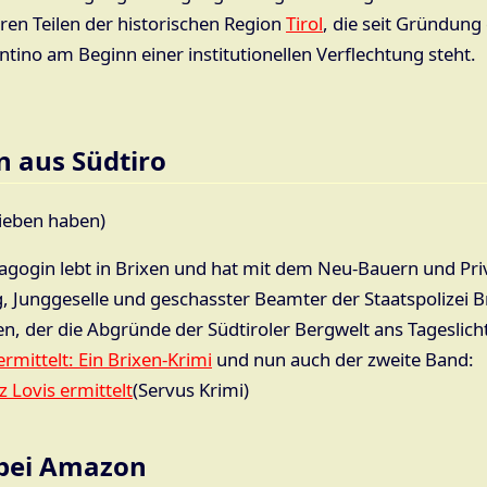
en Teilen der historischen Region
Tirol
, die seit Gründung
ntino am Beginn einer institutionellen Verflechtung steht.
n aus Südtiro
rieben haben)
dagogin lebt in Brixen und hat mit dem Neu-Bauern und Pri
ig, Junggeselle und geschasster Beamter der Staatspolizei B
en, der die Abgründe der Südtiroler Bergwelt ans Tageslicht
rmittelt: Ein Brixen-Krimi
und nun auch der zweite Band:
Lovis ermittelt
(Servus Krimi)
 bei Amazon