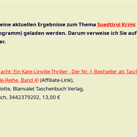
keine aktuellen Ergebnisse zum Thema
Suedtirol Krimi
rogramm) geladen werden. Darum verweise ich Sie auf
er.
cht: Ein Kate-Linville-Thriller - Der Nr.-1-Bestseller als Ta
lle-Reihe, Band 4)
(Affiliate-Link),
lotte, Blanvalet Taschenbuch Verlag,
ch, 3442379202, 13,00 €