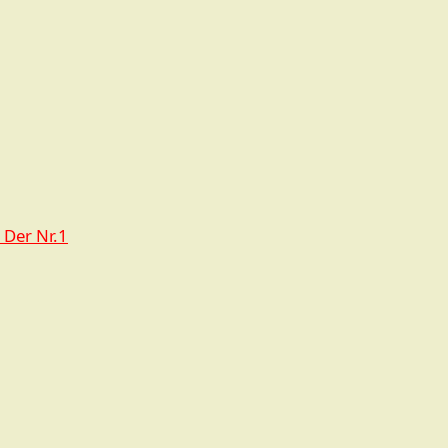
‐ Der Nr.1