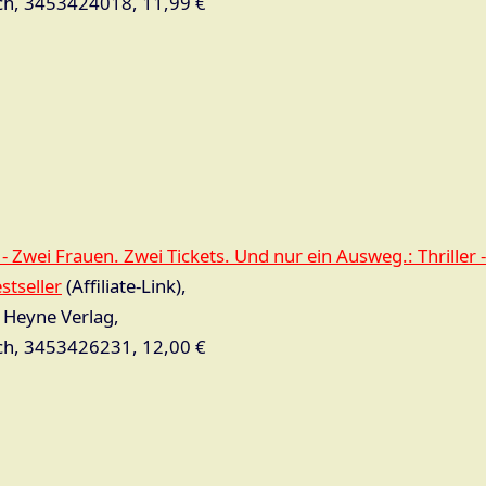
h, 3453424018, 11,99 €
‐ Zwei Frauen. Zwei Tickets. Und nur ein Ausweg.: Thriller 
stseller
(Affiliate-Link),
e, Heyne Verlag,
h, 3453426231, 12,00 €