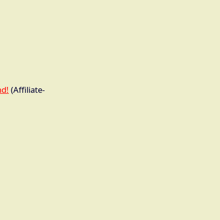
nd!
(Affiliate-