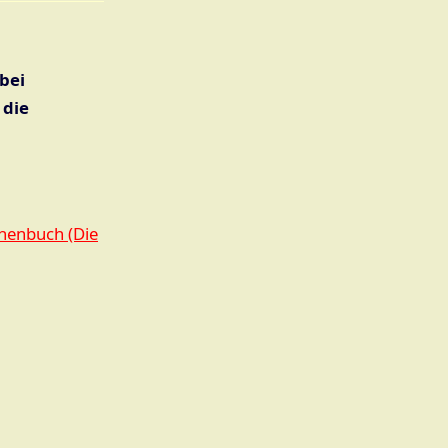
bei
 die
schenbuch (Die