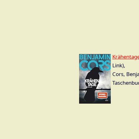
Krähentage
Link),
Cors, Benj
Taschenbu