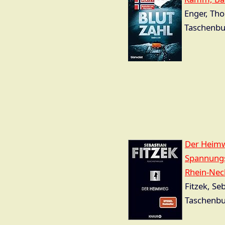
Enger, Tho
Taschenbu
Der Heimwe
Spannungsa
Rhein-Nec
Fitzek, Se
Taschenbu