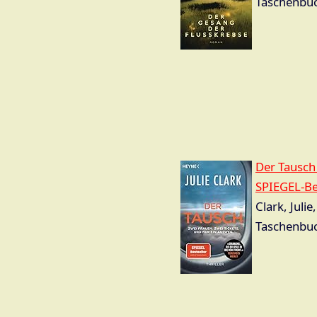
Taschenbuc
Der Tausch 
SPIEGEL-Be
Clark, Juli
Taschenbuc