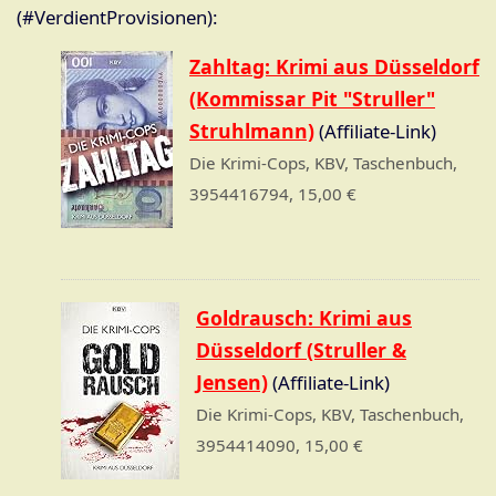
(#VerdientProvisionen):
Zahltag: Krimi aus Düsseldorf
(Kommissar Pit "Struller"
Struhlmann)
(Affiliate-Link)
Die Krimi-Cops, KBV, Taschenbuch,
3954416794, 15,00 €
Goldrausch: Krimi aus
Düsseldorf (Struller &
Jensen)
(Affiliate-Link)
Die Krimi-Cops, KBV, Taschenbuch,
3954414090, 15,00 €